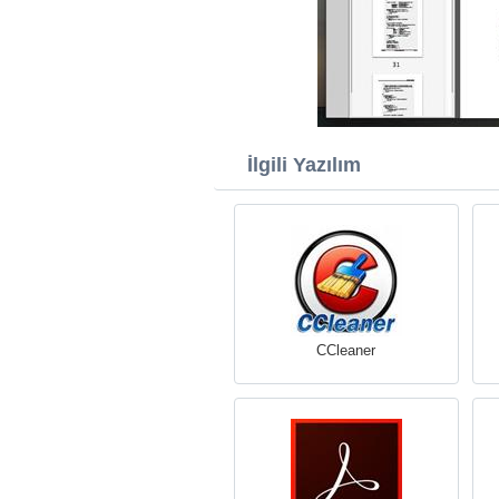
İlgili Yazılım
CCleaner