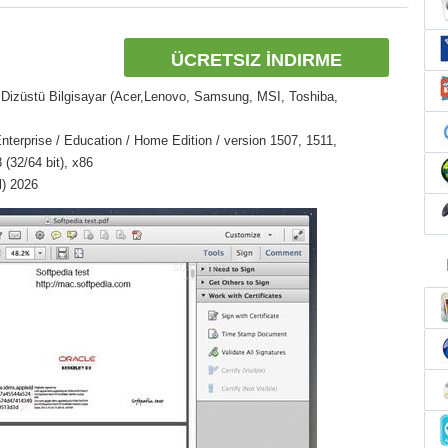
ÜCRETSIZ İNDIRME
Dizüstü Bilgisayar (Acer,Lenovo, Samsung, MSI, Toshiba,
nterprise / Education / Home Edition / version 1507, 1511,
(32/64 bit), x86
l) 2026