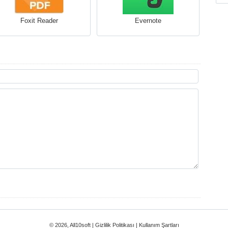
Foxit Reader
Evernote
© 2026, All10soft |
Gizlilik Politikası
|
Kullanım Şartları