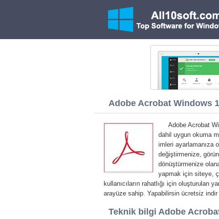
Adobe Acrobat Windows 10
Adobe Acrobat Win
dahil uygun okuma mo
imleri ayarlamanıza o
değiştirmenize, görün
dönüştürmenize olanak
yapmak için siteye, ç
kullanıcıların rahatlığı için oluşturulan 
arayüze sahip. Yapabilirsin ücretsiz in
Teknik bilgi Adobe Acroba