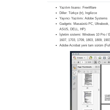
Yazılım lisansı: FreeWare
Diller: Türkçe (tr), Ingilizce
Yayıncı Yazılımı: Adobe Systems
Gadgets: Masaüstü PC, Ultrabook, 
ASUS, DELL, HP)
İşletim sistemi: Windows 10 Pro / E
1607, 1703, 1709, 1803, 1809, 1903 
Adobe Acrobat yeni tam sürüm (Ful