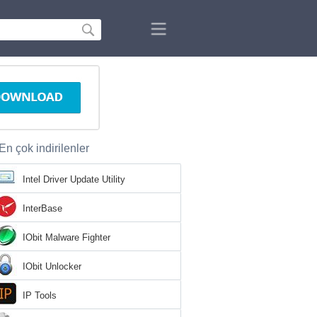
En çok indirilenler
Intel Driver Update Utility
InterBase
IObit Malware Fighter
IObit Unlocker
IP Tools