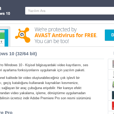
ws 10 (32/64 bit)
o Windows 10 - Kişisel bilgisayardaki video kayıtlarını, ses
eri ayarlama fonksiyonlarını uygulamak için yazılım paketi.
el kalitede bir video oluşturabileceğiniz çok işlevli bir
cı, geçiş kataloğunu kullanarak kaynakları kesmenize,
k sağlayan bir araç çubuğuna erişebilir. Her kareye efekt
Ekrandan video yakalama, işleme, dönüştürme uygulamadan
abilirsin ücretsiz indir Adobe Premiere Pro son resmi sürümünü
re Pro