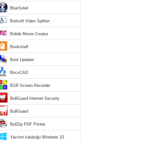
BlueSoleil
Boilsoft Video Splitter
Bolide Movie Creator
Bookshelf
Boot Updater
BricsCAD
BSR Screen Recorder
BullGuard Internet Security
BullGuard
BullZip PDF Printer
Yazılım kataloğu Windows 10