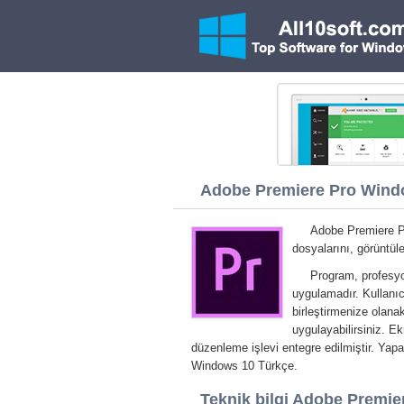
Adobe Premiere Pro Windo
Adobe Premiere Pr
dosyalarını, görüntül
Program, profesyon
uygulamadır. Kullanı
birleştirmenize olana
uygulayabilirsiniz. 
düzenleme işlevi entegre edilmiştir. Yap
Windows 10 Türkçe.
Teknik bilgi Adobe Premie