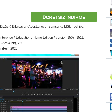
ÜCRETSIZ İNDIRME
Dizüstü Bilgisayar (Acer,Lenovo, Samsung, MSI, Toshiba,
nterprise / Education / Home Edition / version 1507, 1511,
(32/64 bit), x86
 (Full) 2026