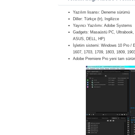
Yazılım lisansı: Deneme sürümü
Diller: Türkçe (tr), Ingilizce
Yayıncı Yazılımı: Adobe Systems
Gadgets: Masaüstü PC, Ultrabook, 
ASUS, DELL, HP)
İşletim sistemi: Windows 10 Pro / E
1607, 1703, 1709, 1803, 1809, 1903 
Adobe Premiere Pro yeni tam sürüm