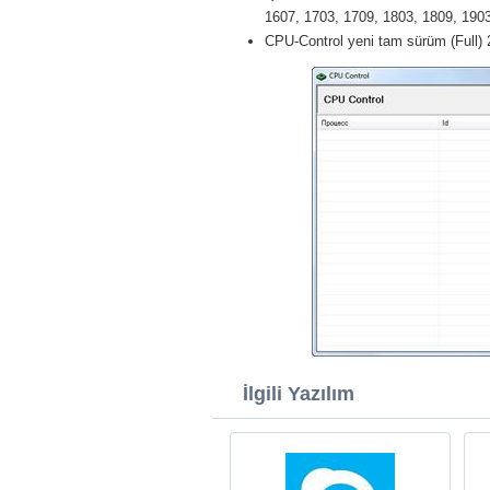
1607, 1703, 1709, 1803, 1809, 1903 
CPU-Control yeni tam sürüm (Full)
İlgili Yazılım