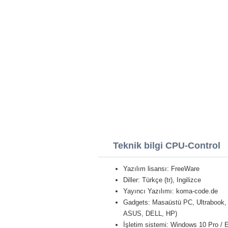
Teknik bilgi CPU-Control
Yazılım lisansı: FreeWare
Diller: Türkçe (tr), Ingilizce
Yayıncı Yazılımı: koma-code.de
Gadgets: Masaüstü PC, Ultrabook, 
ASUS, DELL, HP)
İşletim sistemi: Windows 10 Pro / E