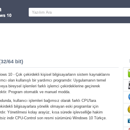
2/64 bit)
ws 10 - Çok çekirdekli kişisel bilgisayarların sistem kaynaklarını
mcı olan kullanışlı bir yardımcı programdır. Uygulamanın temel
veya bireysel işlemleri farklı işlemci çekirdeklerine geçirerek
ektir. Program otomatik ve manuel modda.
dunda, kullanıcı işlemleri bağımsız olarak farklı CPU'lara
ekirdekli bilgisayarlara yönelik olmayan eski programlar için
ardır. Yönetilmesi kolay arayüz, kısa sürede işlevselliğe hakim
retsiz indir CPU-Control son resmi sürümünü Windows 10 Türkçe.