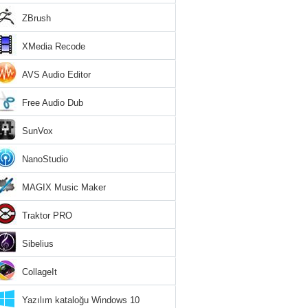
ZBrush
XMedia Recode
AVS Audio Editor
Free Audio Dub
SunVox
NanoStudio
MAGIX Music Maker
Traktor PRO
Sibelius
CollageIt
Yazılım kataloğu Windows 10