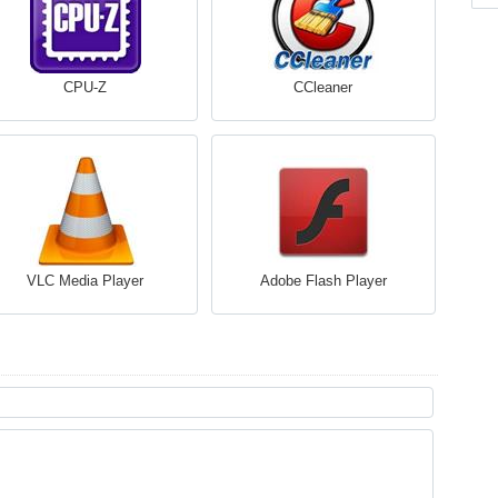
CPU-Z
CCleaner
VLC Media Player
Adobe Flash Player