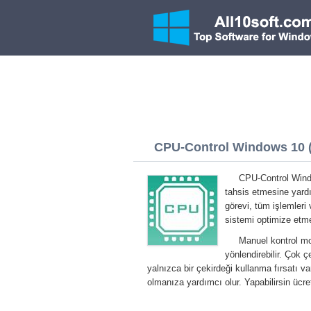
CPU-Control Windows 10 (3
CPU-Control Windo
tahsis etmesine yardı
görevi, tüm işlemleri 
sistemi optimize etm
Manuel kontrol mo
yönlendirebilir. Çok ç
yalnızca bir çekirdeği kullanma fırsatı v
olmanıza yardımcı olur. Yapabilirsin üc