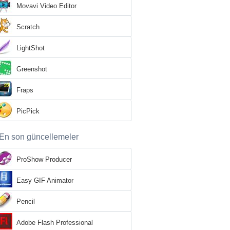
Movavi Video Editor
Scratch
LightShot
Greenshot
Fraps
PicPick
En son güncellemeler
ProShow Producer
Easy GIF Animator
Pencil
Adobe Flash Professional