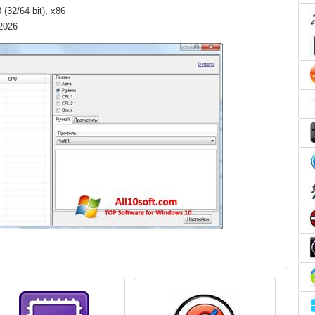
(32/64 bit), x86
 2026