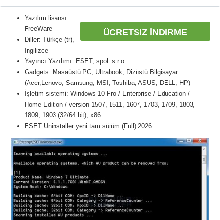
Yazılım lisansı:
FreeWare
ÜCRETSIZ İNDIRME
Diller: Türkçe (tr),
Ingilizce
Yayıncı Yazılımı: ESET, spol. s r.o.
Gadgets: Masaüstü PC, Ultrabook, Dizüstü Bilgisayar
(Acer,Lenovo, Samsung, MSI, Toshiba, ASUS, DELL, HP)
İşletim sistemi: Windows 10 Pro / Enterprise / Education /
Home Edition / version 1507, 1511, 1607, 1703, 1709, 1803,
1809, 1903 (32/64 bit), x86
ESET Uninstaller yeni tam sürüm (Full) 2026