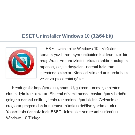
ESET Uninstaller Windows 10 (32/64 bit)
ESET Uninstaller Windows 10 - Virüsten
koruma yazılımını aynı üreticiden kaldıran özel bir
araç. Aracı ve tüm izlerini ortadan kaldırır, çalışma
raporları, geçici dosyalar - normal kaldırma
işleminde kalanlar. Standart silme durumunda hata
ve arıza problemini çözer.
Kendi grafik kapağını özlüyorum. Uygulama - onay işlemlerine
girmek için komut satırı. Sistemi güvenli modda başlattığınızda doğru
çalışma garanti edilir. İşlemin tamamlandığını bildirir. Geleneksel
araçların programdan kurtulması mümkün değilse yardımcı olur.
Yapabilirsin ücretsiz indir ESET Uninstaller son resmi sürümünü
Windows 10 Türkçe.