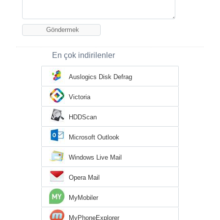
En çok indirilenler
Auslogics Disk Defrag
Victoria
HDDScan
Microsoft Outlook
Windows Live Mail
Opera Mail
MyMobiler
MyPhoneExplorer