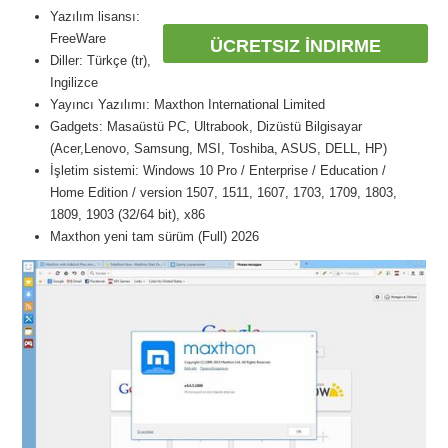
Yazılım lisansı:
FreeWare
ÜCRETSIZ İNDIRME
Diller: Türkçe (tr),
Ingilizce
Yayıncı Yazılımı: Maxthon International Limited
Gadgets: Masaüstü PC, Ultrabook, Dizüstü Bilgisayar
(Acer,Lenovo, Samsung, MSI, Toshiba, ASUS, DELL, HP)
İşletim sistemi: Windows 10 Pro / Enterprise / Education /
Home Edition / version 1507, 1511, 1607, 1703, 1709, 1803,
1809, 1903 (32/64 bit), x86
Maxthon yeni tam sürüm (Full) 2026