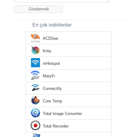
En çok indirilenler
ACDSee
Krita
mHotspot
MaryFi
Connectify
Core Temp
Total Image Converter
Total Recorder