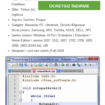
FreeWare
ÜCRETSIZ İNDIRME
Diller: Türkçe (tr),
Ingilizce
Yayıncı Yazılımı: Progos
Gadgets: Masaüstü PC, Ultrabook, Dizüstü Bilgisayar
(Acer,Lenovo, Samsung, MSI, Toshiba, ASUS, DELL, HP)
İşletim sistemi: Windows 10 Pro / Enterprise / Education /
Home Edition / version 1507, 1511, 1607, 1703, 1709, 1803,
1809, 1903 (32/64 bit), x86
Notepad++ yeni tam sürüm (Full) 2026