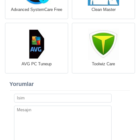
Advanced SystemCare Free
Clean Master
AVG PC Tuneup
Toolwiz Care
Yorumlar