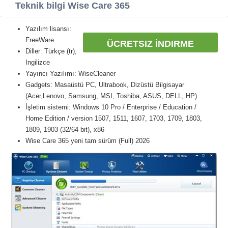
Teknik bilgi Wise Care 365
Yazılım lisansı:
FreeWare
ÜCRETSIZ İNDIRME
Diller: Türkçe (tr),
Ingilizce
Yayıncı Yazılımı: WiseCleaner
Gadgets: Masaüstü PC, Ultrabook, Dizüstü Bilgisayar
(Acer,Lenovo, Samsung, MSI, Toshiba, ASUS, DELL, HP)
İşletim sistemi: Windows 10 Pro / Enterprise / Education /
Home Edition / version 1507, 1511, 1607, 1703, 1709, 1803,
1809, 1903 (32/64 bit), x86
Wise Care 365 yeni tam sürüm (Full) 2026