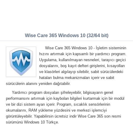
Wise Care 365 Windows 10 (32/64 bit)
Wise Care 365 Windows 10 - İşletim sisteminin
hızını artırmak için kapsamlı bir yardımcı program.
Uygulama, kullanılmayan nesneleri, tarayıcı geçici
dosyalarını, boş kayıt defteri girişlerini, kısayolları
ve klasörleri algılayıp silebilir, sabit sürücülerdeki
hataları bulma mekanizmaları içerir ve sabit
sürücülerin alanını yeniden dağıtabilir.
Yardımcı program dosyaları şifreleyebilir, bilgisayarın genel
performansını artırmak için kaybolan bilgileri kurtarmak için bir modül
ve bir dizi sistem ayarı içerir. Program, sıcaklık sensörlerinin
okumalarını, RAM yükleme yüzdesini ve merkezi işlemciyi
görüntüleyebilir. Yapabilirsin ücretsiz indir Wise Care 365 son resmi
sürümünü Windows 10 Türkçe.