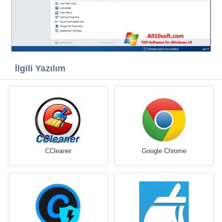
İlgili Yazılım
CCleaner
Google Chrome