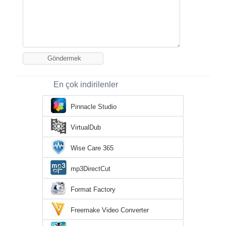
En çok indirilenler
Pinnacle Studio
VirtualDub
Wise Care 365
mp3DirectCut
Format Factory
Freemake Video Converter