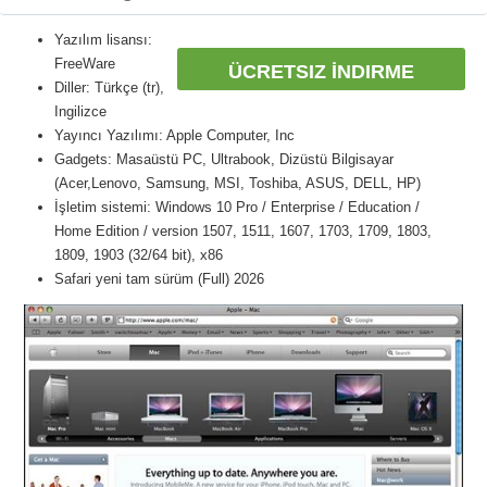
Yazılım lisansı:
FreeWare
ÜCRETSIZ İNDIRME
Diller: Türkçe (tr),
Ingilizce
Yayıncı Yazılımı: Apple Computer, Inc
Gadgets: Masaüstü PC, Ultrabook, Dizüstü Bilgisayar
(Acer,Lenovo, Samsung, MSI, Toshiba, ASUS, DELL, HP)
İşletim sistemi: Windows 10 Pro / Enterprise / Education /
Home Edition / version 1507, 1511, 1607, 1703, 1709, 1803,
1809, 1903 (32/64 bit), x86
Safari yeni tam sürüm (Full) 2026